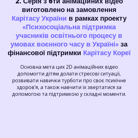
2. Серія з 6ти анімаційних відео
виготовлено на замовлення
Карітасу України
в рамках проекту
«Психосоціальна підтримка
учасників освітнього процесу в
умовах воєнного часу в Україні»
за
фінансової підтримки
Карітасу Кореї
Основна мета цих 2D анімаційних відео
допомогти дітям долати стресові ситуації,
розвивати навички турботи про своє психічне
здоров’я, а також навчити їх звертатися за
допомогою та підтримкою у складні моменти.