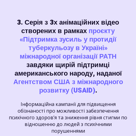
3. Серія з 3х анімаційних відео
створених в рамках
проєкту
«Підтримка зусиль у протидії
туберкульозу в Україні»
міжнародної організації РАТН
завдяки щирій підтримці
американського народу, наданої
Агентством США з міжнародного
розвитку (USAID)
.
Інформаційна кампанії для підвищення
обізнаності про можливості забезпечення
психічного здоровʼя та зниження рівня стигми по
відношенню до людей з психічними
порушеннями