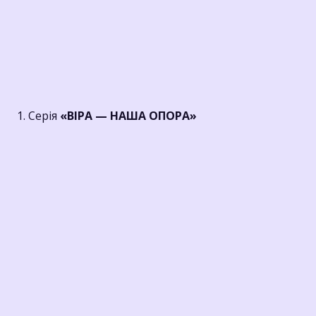
1. Серія
«ВІРА — НАША ОПОРА»