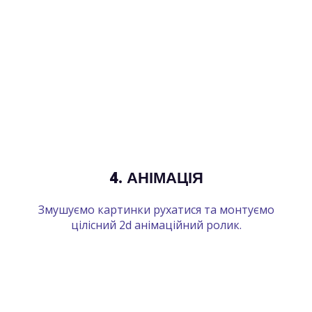
4. АНІМАЦІЯ
Змушуємо картинки рухатися та монтуємо
цілісний 2d анімаційний ролик.