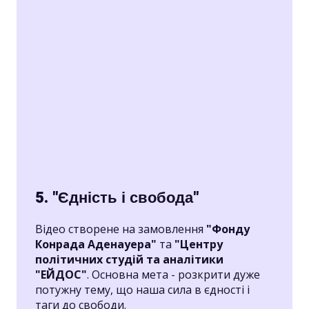
5. "Єдність і свобода"
Відео створене на замовлення
"Фонду
Конрада Аденауера"
та
"Центру
політичних студій та аналітики
"ЕЙДОС"
. Основна мета - розкрити дуже
потужну тему, що наша сила в єдності і
таги до свободи.