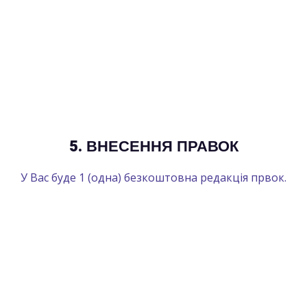
5. ВНЕСЕННЯ ПРАВОК
У Вас буде 1 (одна) безкоштовна редакція првок.