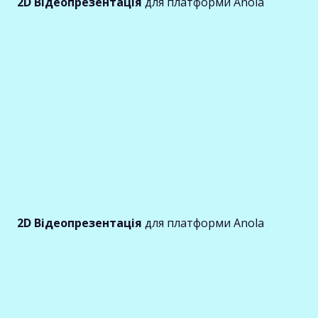
2D Відеопрезентація
для платформи Anola
2D Відеопрезентація
для платформи Anola