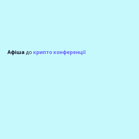
Афіша
до
крипто конференції