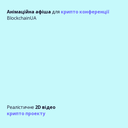
Анімаційна афіша
для
крипто конференції
BlockchainUA
Реалістичне
2D відео
крипто проекту