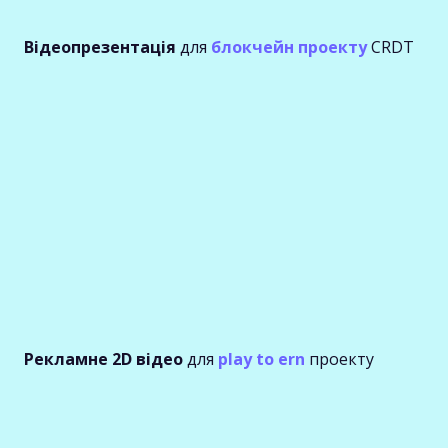
Відеопрезентація
для
блокчейн проекту
CRDT
Рекламне 2D відео
для
play to ern
проекту