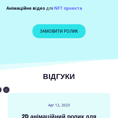
Анімаційне відео
для
NFT проекта
ЗАМОВИТИ РОЛИК
ВІДГУКИ
Apr 12, 2023
2D анімаційний ролик для