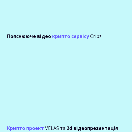
Пояснююче відео
крипто сервісу
Cripz
Крипто проект
VELAS та
2d відеопрезентація