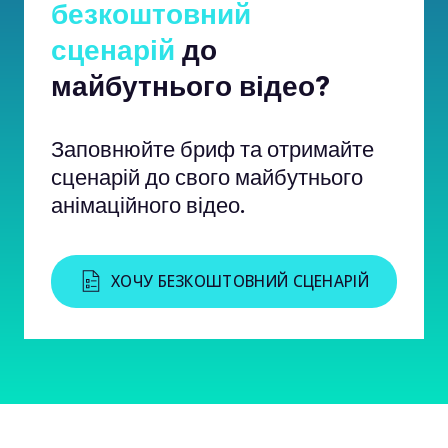
безкоштовний
сценарій
до
майбутнього відео?
Заповнюйте бриф та отримайте
сценарій до свого майбутнього
анімаційного відео.
ХОЧУ БЕЗКОШТОВНИЙ СЦЕНАРІЙ