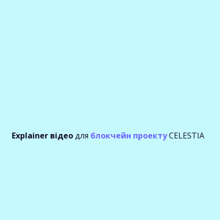
Explainer відео
для
блокчейн проекту
CELESTIA