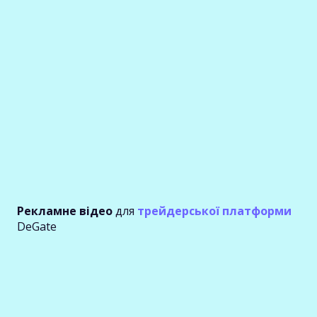
Рекламне відео
для
трейдерської платформи
DeGate