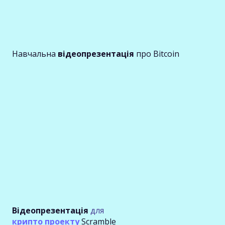
Навчальна
відеопрезентація
про Bitcoin
Відеопрезентація
для
крипто проекту
Scramble