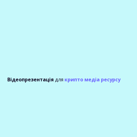
Відеопрезентація
для
крипто медіа ресурсу