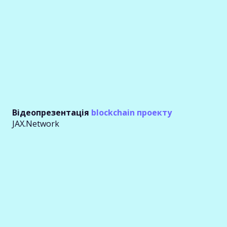
Відеопрезентація
blockchain проекту
JAX.Network