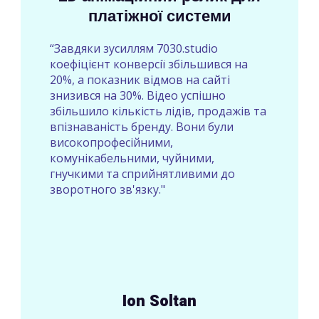
платіжної системи
“Завдяки зусиллям 7030.studio
коефіцієнт конверсії збільшився на
20%, а показник відмов на сайті
знизився на 30%. Відео успішно
збільшило кількість лідів, продажів та
впізнаваність бренду. Вони були
високопрофесійними,
комунікабельними, чуйними,
гнучкими та сприйнятливими до
зворотного зв'язку."
Ion Soltan