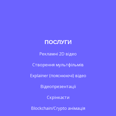
ПОСЛУГИ
Рекламні 2D відео
Створення мультфільмів
Explainer (пояснюючі) відео
Відеопрезентації
Скрінкасти
Blockchain/Crypto анімація