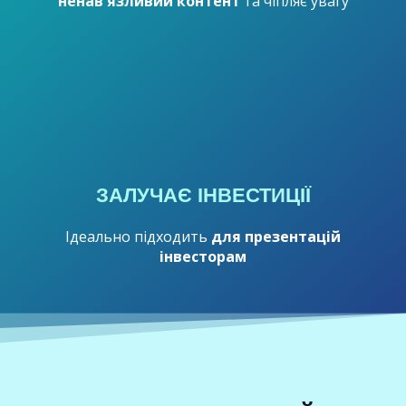
ненав'язливий контент
та чіпляє увагу
ЗАЛУЧАЄ ІНВЕСТИЦІЇ
Ідеально підходить
для презентацій
інвесторам