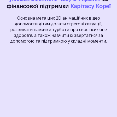
фінансової підтримки
Карітасу Кореї
Основна мета цих 2D анімаційних відео
допомогти дітям долати стресові ситуації,
розвивати навички турботи про своє психічне
здоров’я, а також навчити їх звертатися за
допомогою та підтримкою у складні моменти.