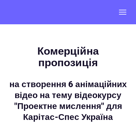
Комерційна
пропозиція
на створення 6 анімаційних
відео на тему відеокурсу
"Проектне мислення" для
Карітас-Спес Україна