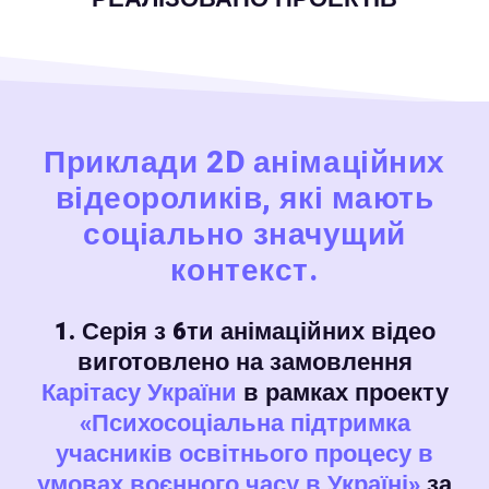
Приклади 2D анімаційних
відеороликів, які мають
соціально значущий
контекст.
1. Серія з 6ти анімаційних відео
виготовлено на замовлення
Карітасу України
в рамках проекту
«Психосоціальна підтримка
учасників освітнього процесу в
умовах воєнного часу в Україні»
за