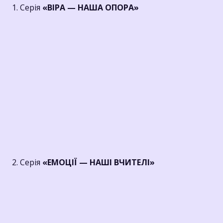
1. Серія
«ВІРА — НАША ОПОРА»
2. Серія
«ЕМОЦІЇ — НАШІ ВЧИТЕЛІ»