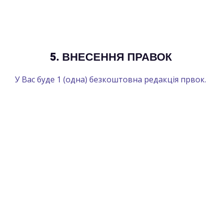
5. ВНЕСЕННЯ ПРАВОК
У Вас буде 1 (одна) безкоштовна редакція првок.