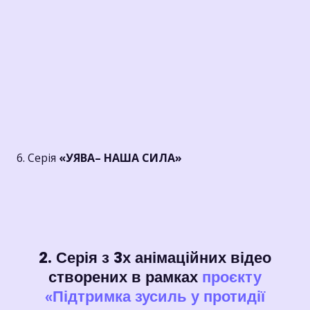
6. Серія
«УЯВА– НАША СИЛА»
2. Серія з 3х анімаційних відео
створених в рамках
проєкту
«Підтримка зусиль у протидії