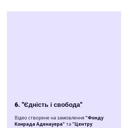
6. "Єдність і свобода"
Відео створене на замовлення
"Фонду
Конрада Аденауера"
та
"Центру