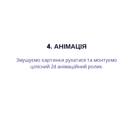
4. АНІМАЦІЯ
Змушуємо картинки рухатися та монтуємо
цілісний 2d анімаційний ролик.