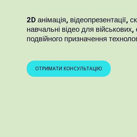
2D анімація, відеопрезентації, с
навчальні відео для військових, 
подвійного призначення технолог
ОТРИМАТИ КОНСУЛЬТАЦІЮ