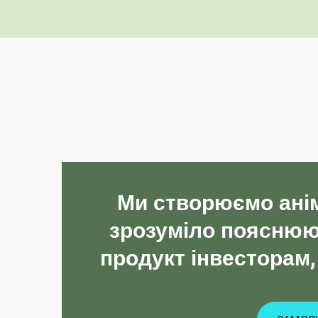
Ми створюємо аніма
зрозуміло пояснюют
продукт інвесторам,