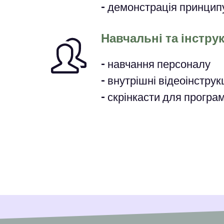
- демонстрація принцип
Навчальні та інстру
- навчання персоналу
- внутрішні відеоінструкц
- скрінкасти для програ