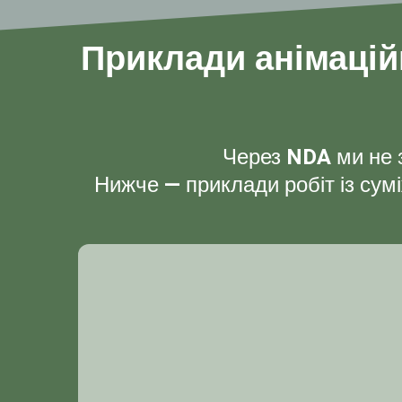
Приклади анімацій
Через NDA ми не з
Нижче — приклади робіт із сумі