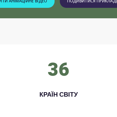
ТИ АНІМАЦІЙНЕ ВІДЕО
ПОДИВИТИСЯ ПРИКЛАДИ
36
КРАЇН СВІТУ