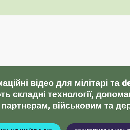
ційні відео для мілітарі та de
ь складні технології, допом
 партнерам, військовим та д