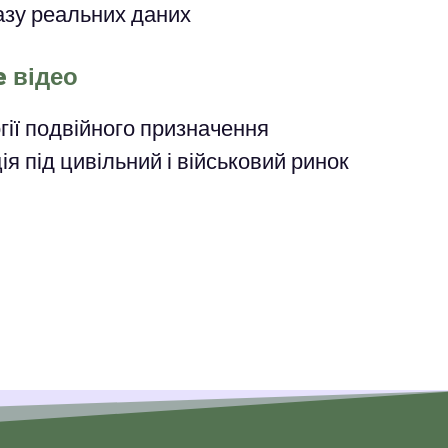
казу реальних даних
e відео
гії подвійного призначення
ія під цивільний і військовий ринок