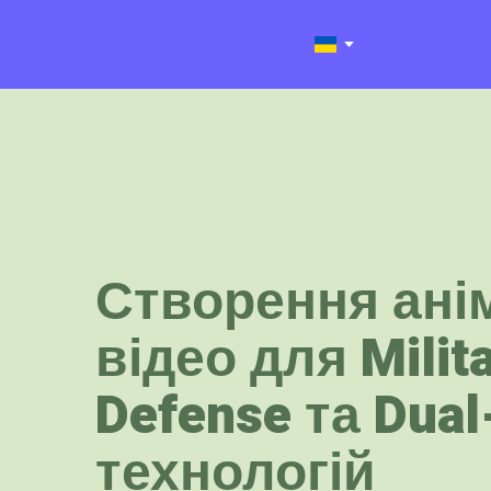
Створення ані
відео для Milita
Defense та Dual
технологій